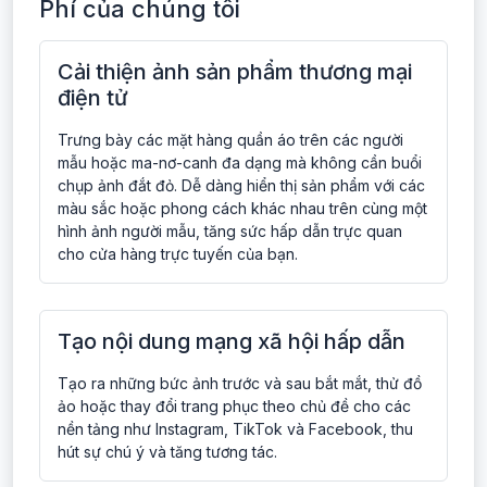
Phí của chúng tôi
Cải thiện ảnh sản phẩm thương mại
điện tử
Trưng bày các mặt hàng quần áo trên các người
mẫu hoặc ma-nơ-canh đa dạng mà không cần buổi
chụp ảnh đắt đỏ. Dễ dàng hiển thị sản phẩm với các
màu sắc hoặc phong cách khác nhau trên cùng một
hình ảnh người mẫu, tăng sức hấp dẫn trực quan
cho cửa hàng trực tuyến của bạn.
Tạo nội dung mạng xã hội hấp dẫn
Tạo ra những bức ảnh trước và sau bắt mắt, thử đồ
ảo hoặc thay đổi trang phục theo chủ đề cho các
nền tảng như Instagram, TikTok và Facebook, thu
hút sự chú ý và tăng tương tác.