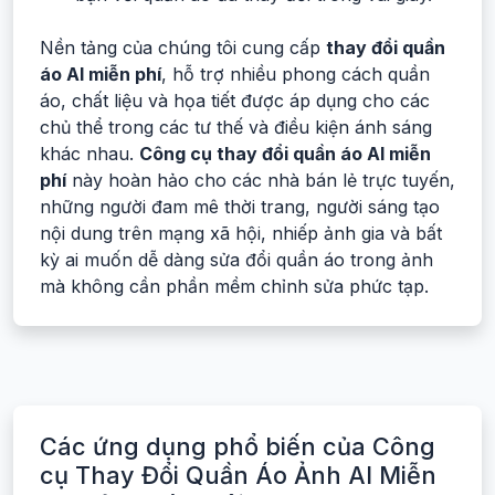
Nền tảng của chúng tôi cung cấp
thay đổi quần
áo AI miễn phí
, hỗ trợ nhiều phong cách quần
áo, chất liệu và họa tiết được áp dụng cho các
chủ thể trong các tư thế và điều kiện ánh sáng
khác nhau.
Công cụ thay đổi quần áo AI miễn
phí
này hoàn hảo cho các nhà bán lẻ trực tuyến,
những người đam mê thời trang, người sáng tạo
nội dung trên mạng xã hội, nhiếp ảnh gia và bất
kỳ ai muốn dễ dàng sửa đổi quần áo trong ảnh
mà không cần phần mềm chỉnh sửa phức tạp.
Các ứng dụng phổ biến của Công
cụ Thay Đổi Quần Áo Ảnh AI Miễn