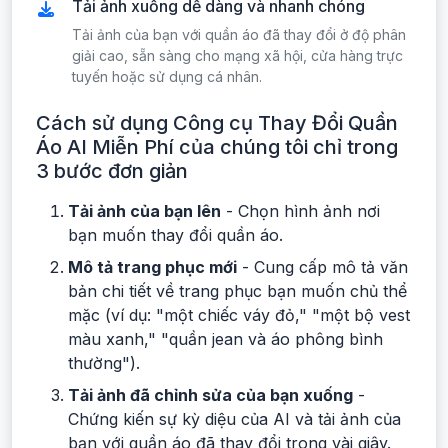
Tải ảnh xuống dễ dàng và nhanh chóng
Tải ảnh của bạn với quần áo đã thay đổi ở độ phân
giải cao, sẵn sàng cho mạng xã hội, cửa hàng trực
tuyến hoặc sử dụng cá nhân.
Cách sử dụng Công cụ Thay Đổi Quần
Áo AI Miễn Phí của chúng tôi chỉ trong
3 bước đơn giản
Tải ảnh của bạn lên
- Chọn hình ảnh nơi
bạn muốn thay đổi quần áo.
Mô tả trang phục mới
- Cung cấp mô tả văn
bản chi tiết về trang phục bạn muốn chủ thể
mặc (ví dụ: "một chiếc váy đỏ," "một bộ vest
màu xanh," "quần jean và áo phông bình
thường").
Tải ảnh đã chỉnh sửa của bạn xuống
-
Chứng kiến sự kỳ diệu của AI và tải ảnh của
bạn với quần áo đã thay đổi trong vài giây.