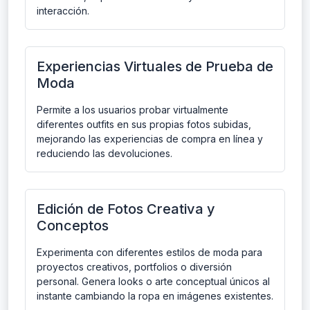
interacción.
Experiencias Virtuales de Prueba de
Moda
Permite a los usuarios probar virtualmente
diferentes outfits en sus propias fotos subidas,
mejorando las experiencias de compra en línea y
reduciendo las devoluciones.
Edición de Fotos Creativa y
Conceptos
Experimenta con diferentes estilos de moda para
proyectos creativos, portfolios o diversión
personal. Genera looks o arte conceptual únicos al
instante cambiando la ropa en imágenes existentes.