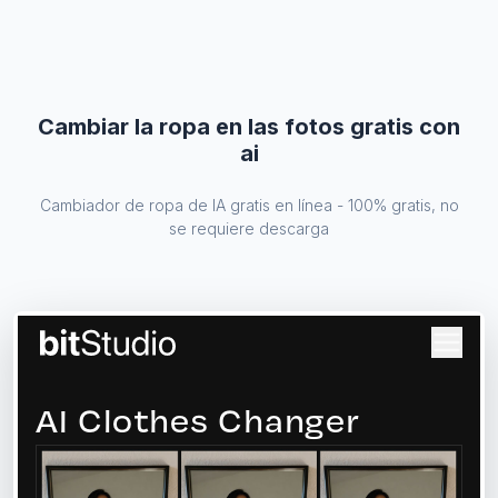
Cambiar la ropa en las fotos gratis con
ai
Cambiador de ropa de IA gratis en línea - 100% gratis, no
se requiere descarga