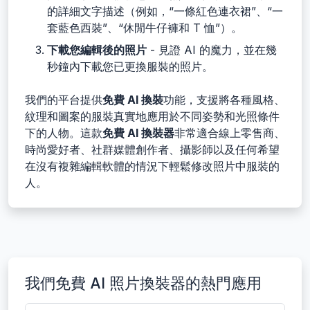
的詳細文字描述（例如，“一條紅色連衣裙”、“一
套藍色西裝”、“休閒牛仔褲和 T 恤”）。
下載您編輯後的照片
- 見證 AI 的魔力，並在幾
秒鐘內下載您已更換服裝的照片。
我們的平台提供
免費 AI 換裝
功能，支援將各種風格、
紋理和圖案的服裝真實地應用於不同姿勢和光照條件
下的人物。這款
免費 AI 換裝器
非常適合線上零售商、
時尚愛好者、社群媒體創作者、攝影師以及任何希望
在沒有複雜編輯軟體的情況下輕鬆修改照片中服裝的
人。
我們免費 AI 照片換裝器的熱門應用