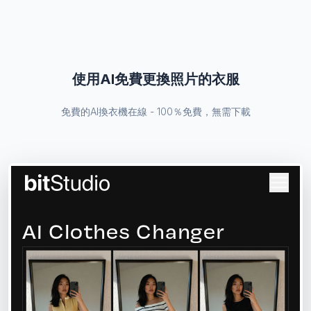
使用AI免費更換照片的衣服
免費的AI換衣機在線 - 100％免費，無需下載