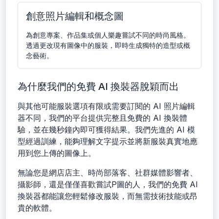
創意照片編輯和概念圖
為創意專案、作品集或個人樂趣嘗試不同的時尚風格。
透過更改現有圖像中的服裝，即時生成獨特的造型或概
念藝術。
為什麼我們的免費 AI 換裝器脫穎而出
與其他可能服裝選項有限或需要訂閱的 AI 照片編輯
器不同，我們的平台提供完整且免費的 AI 換裝體
驗，並在幾秒鐘內即可獲得結果。我們先進的 AI 模
型經過訓練，能夠理解文字提示並將新服裝真實地應
用到您上傳的圖像上。
無論您是網店店主、時尚部落客、社群媒體影響者、
攝影師，還是僅僅喜歡嘗試P圖的人，我們的免費 AI
換裝器都能讓您輕鬆修改服裝，而無需技術技能或昂
貴的軟體。