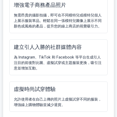
增強電子商務產品照片
無需昂貴的攝影拍攝，即可在不同模特兒或模特兒假人
上展示服裝單品。輕鬆在同一張模特兒圖像上展示不同
顏色或風格的產品，提升您的線上商店的視覺吸引力。
建立引人入勝的社群媒體內容
為 Instagram、TikTok 和 Facebook 等平台生成引人
注目的前後對比圖、虛擬試穿或主題服裝更換，吸引注
意並增加互動。
虛擬時尚試穿體驗
允許使用者在自己上傳的照片上虛擬試穿不同的服裝，
增強線上購物體驗並減少退貨。