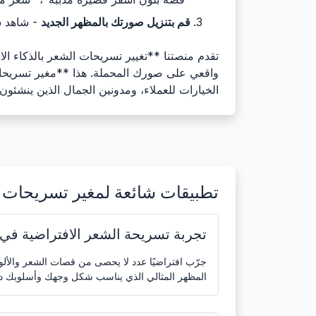
قم بتنزيل صورتك بالمظهر الجديد
- شاهد س
تقدم منصتنا **تغيير تسريحات الشعر بالذكاء ال
واقعي على صورك المحملة. هذا **مغير تسريحات
الخيارات للعملاء، ومدونين الجمال الذين ينشئ
تطبيقات شائعة لمغير تسريحات ا
تجربة تسريحة الشعر الافتراضية في 
جرّب افتراضيًا عدد لا يحصى من قصات الشعر والألو
المظهر المثالي الذي يناسب شكل وجهك وأسلوبك د