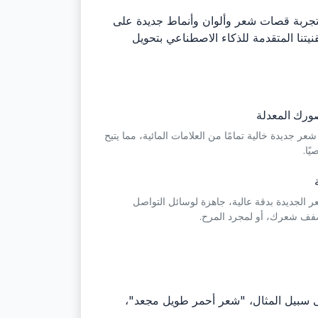
 تجربة قصات شعر وألوان وأنماط جديدة على
نا المتقدمة للذكاء الاصطناعي بتحويل
صورك المعدلة
ر جديدة خالية تمامًا من العلامات المائية، مما يتيح
ًا.
 الجديدة بدقة عالية، جاهزة لوسائل التواصل
صفف شعرك، أو لمجرد المرح.
لى سبيل المثال، "شعر أحمر طويل مجعد"،