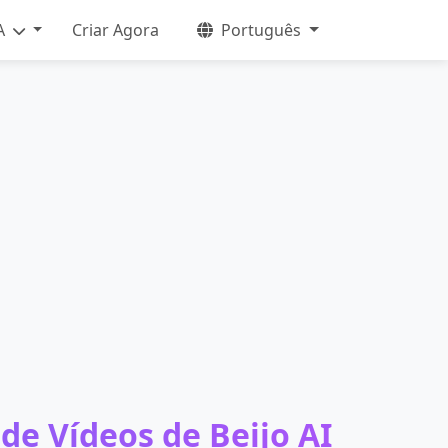
A
Criar Agora
Português
de Vídeos de Beijo AI