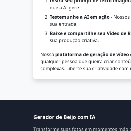
Insira seu prompt de texto imagin
que a AI gere.
Testemunhe a AI em ação
- Nossos 
sua entrada.
Baixe e compartilhe seu Vídeo de B
sua produção criativa.
Nossa
plataforma de geração de vídeo d
qualquer pessoa que queira criar conteú
complexas. Liberte sua criatividade com
Gerador de Beijo com IA
Transforme suas fotos em momentos mági