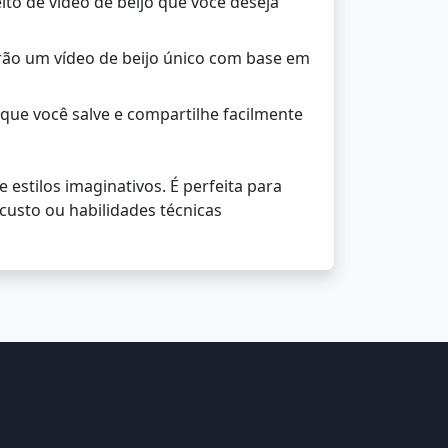
ito de vídeo de beijo que você deseja
arão um vídeo de beijo único com base em
que você salve e compartilhe facilmente
estilos imaginativos. É perfeita para
custo ou habilidades técnicas