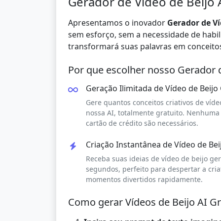
Gerador de Vídeo de Beijo 
Apresentamos o inovador
Gerador de Ví
sem esforço, sem a necessidade de habili
transformará suas palavras em conceitos 
Por que escolher nosso Gerador d
Geração Ilimitada de Vídeo de Beijo
Gere quantos conceitos criativos de víde
nossa AI, totalmente gratuito. Nenhuma
cartão de crédito são necessários.
Criação Instantânea de Vídeo de Bei
Receba suas ideias de vídeo de beijo ge
segundos, perfeito para despertar a cria
momentos divertidos rapidamente.
Como gerar Vídeos de Beijo AI G